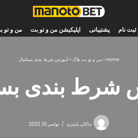
ثبت نام
پشتیبانی
اپلیکیشن من و تو بت
من و تو ب
Home
»
من و تو بت بلاگ
»
آموزش شرط بندی بسکتبال
 شرط بندی بسک
ماکان یاسری
نوامبر 10, 2022