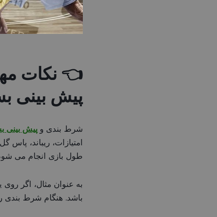
👈 نکات مه
پیش بینی بس
شرط بندی و
پیش بینی ب
طول بازی انجام می شود 
باشد. هنگام شرط بندی رو