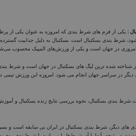
ل :
یکی از فرم های شرط بندی که امروزه به عنوان یکی از پر
 شرط بندی بسکتبال است. بسکتبال به دلیل جذابیت گسترده‌ای
امروزی در جهان است و یکی از ورزش‌های المپیک محسوب می‌شو
ه ای NBA یکی از شناخته شده ترین لیگ های بسکتبال در جهان است و شرط ب
ی دیگر در سراسر جهان انجام می شود. امروزه این ورزش تیمی د
ت شرط بندی بسکتبال، نحوه بررسی نتایج زنده بسکتبال و آمو
ی های دیگر، شرط بندی بسکتبال در ایران بی سابقه است و بسیاری
یستند. در نتیجه، آنها یا آن شرط‌ها را می‌بازند یا شرط‌بندی روی 