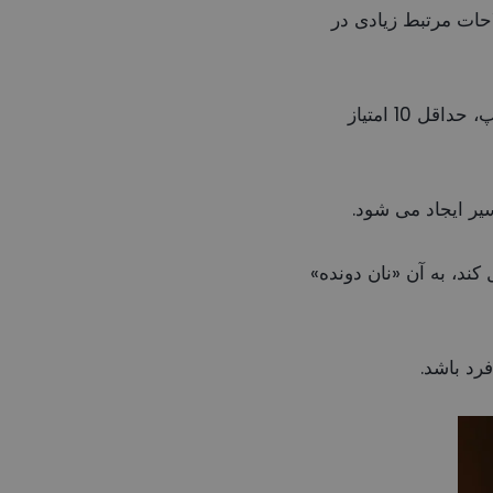
حات مرتبط زیادی در
دابل دابل زمانی است که بازیکن در حین انجام دو کار، مانند زدن گل و پاس گل یا مهار توپ، حداقل 10 امتیاز
کند، به آن «نان دونده»
فرد باشد.