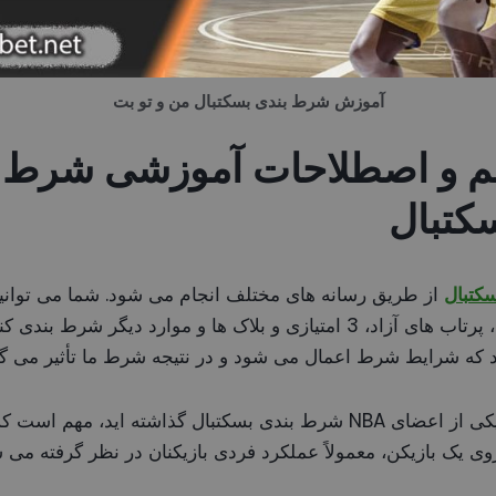
آموزش شرط بندی بسکتبال من و تو بت
م و اصطلاحات آموزشی شرط ب
کتبال
سکتبال
از طریق رسانه های مختلف انجام می شود. شما می توانید ر
امتیازات، ریباند، پاس گل، پرتاب های آزاد، 3 امتیازی و بلاک ها و موارد 
که شرایط شرط اعمال می شود و در نتیجه شرط ما تأثیر می گذ
به عنوان مثال، اگر روی یکی از اعضای NBA شرط بندی بسکتبال گذاشته اید
ی یک بازیکن، معمولاً عملکرد فردی بازیکنان در نظر گرفته می 