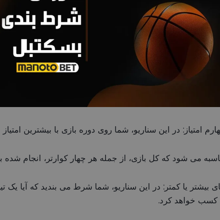
م امتیاز: در این سناریو، شما روی دوره بازی با بیشترین امتیاز
به می شود که کل بازی، از جمله هر چهار کوارتر، انجام شده ب
ی بیشتر یا کمتر: در این سناریو، شما شرط می بندید که آیا یک تیم
 کسب خواهد کرد.