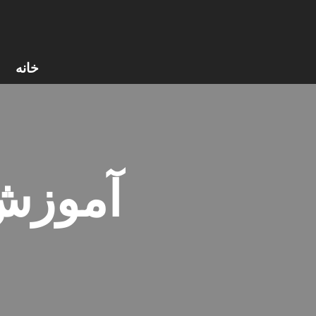
پرش
به
خانه
محتوا
آموزش