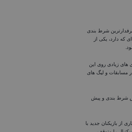
طرفدارترین شرط بندی
 که دارد، یکی از
د.
ندی های زیادی روی این
ر مسابقات و لیگ های
زش شرط بندی و پیش
 از بازیکنان جدید با
بسکتبال را متوقف