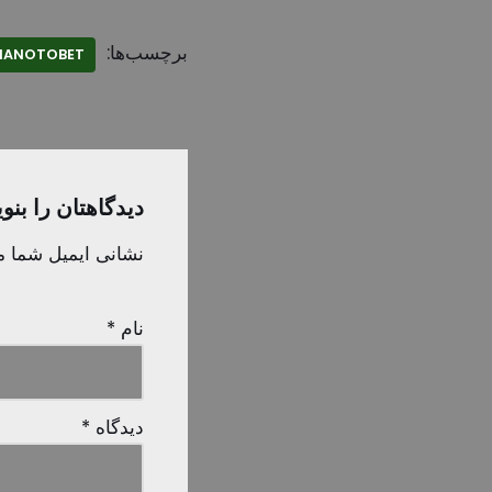
برچسب‌ها:
NOTO، MANOTO LIVE، MANOTOBET
دیدگاهتان را بنو
نشانی ایمیل شما م
نام
*
دیدگاه
*