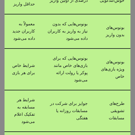
خوش‌آمدگویی
درصدی از اولین واریز
حداقل واریز
بونوس‌هایی که بدون
معمولاً به
بونوس‌های
نیاز به واریز به کاربران
کاربران جدید
بدون واریز
داده می‌شود
داده می‌شود
بونوس‌هایی که برای
بونوس‌های
بازی‌های خاص مانند
شرایط خاص
ویژه بازی‌های
پوکر یا رولت ارائه
برای هر بازی
خاص
می‌شود
شرایط هر
طرح‌های
جوایز برای شرکت در
مسابقه به
تشویقی
مسابقات روزانه یا
تفکیک اعلام
مسابقات
هفتگی
می‌شود